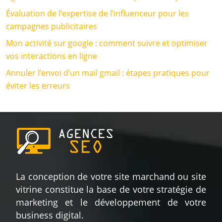
Évaluation de l’expertise de l’influenceur pour les
campagnes publicitaires
Mon activité sur google : comment suivre et optimiser
vos interactions en ligne
Annuler l’envoi d’un mail gmail : étapes pratiques pour
éviter les erreurs
La conception de votre site marchand ou site
vitrine constitue la base de votre stratégie de
marketing et le développement de votre
business digital.