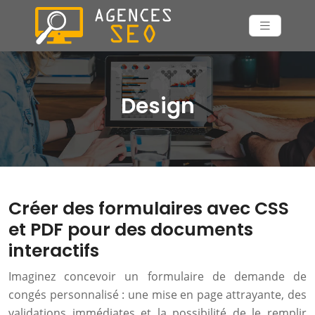
Design
Créer des formulaires avec CSS
et PDF pour des documents
interactifs
Imaginez concevoir un formulaire de demande de
congés personnalisé : une mise en page attrayante, des
validations immédiates et la possibilité de le remplir