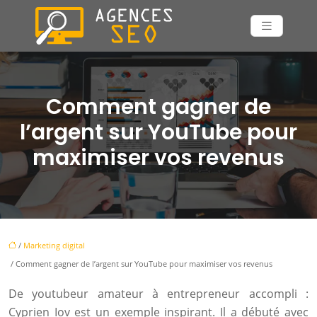
Comment gagner de
l’argent sur YouTube pour
maximiser vos revenus
/
Marketing digital
/ Comment gagner de l’argent sur YouTube pour maximiser vos revenus
De youtubeur amateur à entrepreneur accompli :
Cyprien Iov est un exemple inspirant. Il a débuté avec