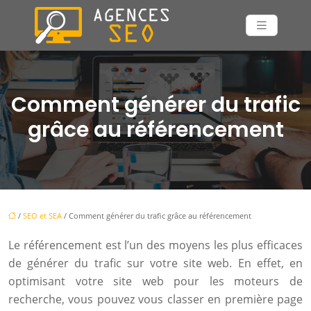
Comment générer du trafic
grâce au référencement
/
SEO et SEA
/ Comment générer du trafic grâce au référencement
Le référencement est l’un des moyens les plus efficaces
de générer du trafic sur votre site web. En effet, en
optimisant votre site web pour les moteurs de
recherche, vous pouvez vous classer en première page