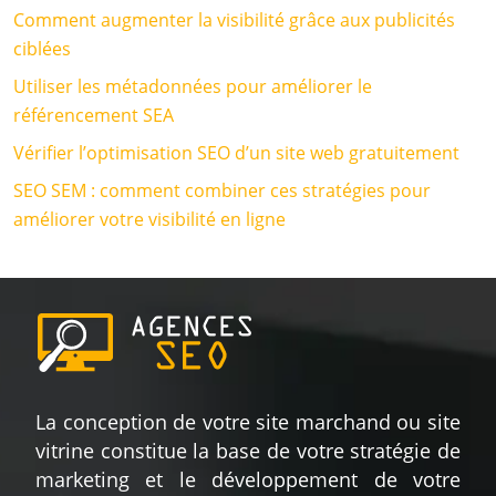
Comment augmenter la visibilité grâce aux publicités
ciblées
Utiliser les métadonnées pour améliorer le
référencement SEA
Vérifier l’optimisation SEO d’un site web gratuitement
SEO SEM : comment combiner ces stratégies pour
améliorer votre visibilité en ligne
La conception de votre site marchand ou site
vitrine constitue la base de votre stratégie de
marketing et le développement de votre