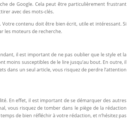
rche de Google. Cela peut être particulièrement frustrant
tirer avec des mots-clés.
otre contenu doit être bien écrit, utile et intéressant. Si
par les moteurs de recherche.
ndant, il est important de ne pas oublier que le style et la
ront moins susceptibles de le lire jusqu’au bout. En outre, il
ts dans un seul article, vous risquez de perdre l’attention
alité. En effet, il est important de se démarquer des autres
nal, vous risquez de tomber dans le piège de la rédaction
emps de bien réfléchir à votre rédaction, et n’hésitez pas