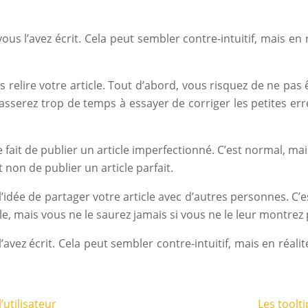
 vous l’avez écrit. Cela peut sembler contre-intuitif, mais e
s relire votre article. Tout d’abord, vous risquez de ne pas 
sserez trop de temps à essayer de corriger les petites er
e fait de publier un article imperfectionné. C’est normal, 
 non de publier un article parfait.
l’idée de partager votre article avec d’autres personnes. C
le, mais vous ne le saurez jamais si vous ne le leur montrez 
l’avez écrit. Cela peut sembler contre-intuitif, mais en réa
’utilisateur
Les toolti