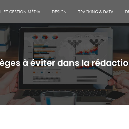
L ET GESTION MÉDIA
DESIGN
TRACKING & DATA
D
ièges à éviter dans la rédacti