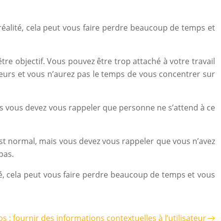
n réalité, cela peut vous faire perdre beaucoup de temps et
être objectif. Vous pouvez être trop attaché à votre travail
reurs et vous n’aurez pas le temps de vous concentrer sur
mais vous devez vous rappeler que personne ne s’attend à ce
’est normal, mais vous devez vous rappeler que vous n’avez
pas.
lité, cela peut vous faire perdre beaucoup de temps et vous
ps : fournir des informations contextuelles à l’utilisateur