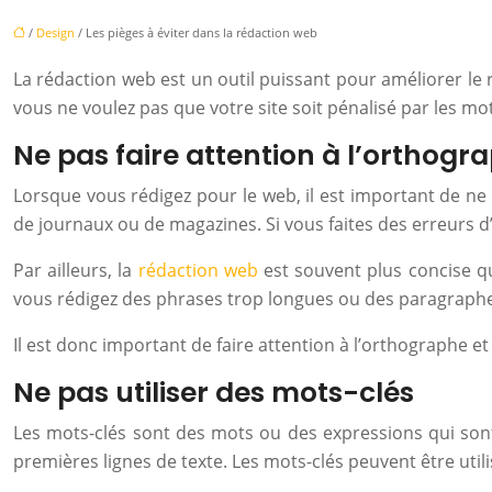
/
Design
/ Les pièges à éviter dans la rédaction web
La rédaction web est un outil puissant pour améliorer le r
vous ne voulez pas que votre site soit pénalisé par les mo
Ne pas faire attention à l’orthogr
Lorsque vous rédigez pour le web, il est important de ne 
de journaux ou de magazines. Si vous faites des erreurs 
Par ailleurs, la
rédaction web
est souvent plus concise qu
vous rédigez des phrases trop longues ou des paragraphes
Il est donc important de faire attention à l’orthographe e
Ne pas utiliser des mots-clés
Les mots-clés sont des mots ou des expressions qui sont 
premières lignes de texte. Les mots-clés peuvent être utili