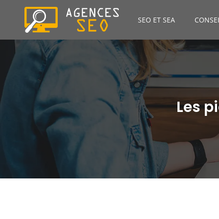
SEO ET SEA
CONSEI
Les p