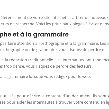
éférencement de votre site internet et attirer de nouveaux vi
teurs de recherche. Voici les principaux pièges à éviter dans
aphe et à la grammaire
pas faire attention à l’orthographe et à la grammaire. Les
d’orthographe ou de grammaire, vous risquez de perdre des 
e la rédaction traditionnelle. Les internautes ont tendance 
 trop dense, vous risquez de perdre des lecteurs.
t à la grammaire lorsque vous rédigez pour le web.
utilisés pour décrire le contenu d’un document. Ils sont gé
sés pour aider les internautes à trouver votre contenu en lig