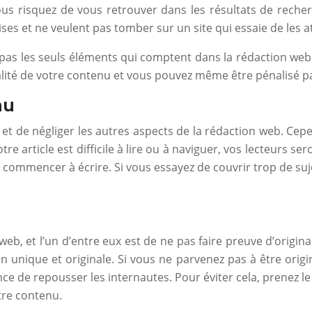
ous risquez de vous retrouver dans les résultats de reche
es et ne veulent pas tomber sur un site qui essaie de les at
pas les seuls éléments qui comptent dans la rédaction web. V
ualité de votre contenu et vous pouvez même être pénalisé 
nu
e et de négliger les autres aspects de la rédaction web. Cepe
re article est difficile à lire ou à naviguer, vos lecteurs se
 commencer à écrire. Si vous essayez de couvrir trop de suje
e web, et l’un d’entre eux est de ne pas faire preuve d’origin
n unique et originale. Si vous ne parvenez pas à être origi
 de repousser les internautes. Pour éviter cela, prenez le t
tre contenu.