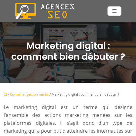
Marketing digital :
comment bien débuter ?
/
Conseil et gestion média
/ Marketing digital : comment bien débuter ?
Le marketing digital est un terme qui désigne
l’ensemble des actions marketing menées sur les
plateformes digitales. Il s’agit donc d’un type de
marketing qui a pour but d’atteindre les internautes sur