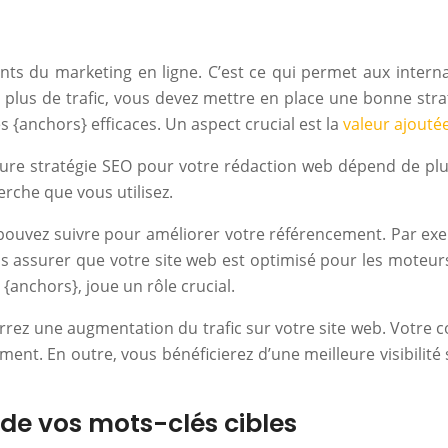
nts du marketing en ligne. C’est ce qui permet aux intern
lus de trafic, vous devez mettre en place une bonne strat
s {anchors} efficaces. Un aspect crucial est la
valeur ajouté
lleure stratégie SEO pour votre rédaction web dépend de p
erche que vous utilisez.
 pouvez suivre pour améliorer votre référencement. Par ex
ous assurer que votre site web est optimisé pour les moteu
 {anchors}, joue un rôle crucial.
rrez une augmentation du trafic sur votre site web. Votre c
ment. En outre, vous bénéficierez d’une meilleure visibilit
 de vos mots-clés cibles