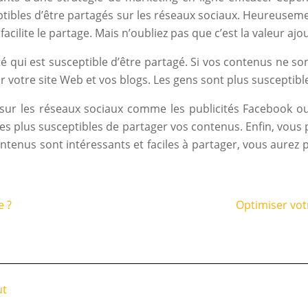
ibles d’être partagés sur les réseaux sociaux. Heureuseme
facilite le partage. Mais n’oubliez pas que c’est la valeur a
 qui est susceptible d’être partagé. Si vos contenus ne son
r votre site Web et vos blogs. Les gens sont plus susceptibles
 sur les réseaux sociaux comme les publicités Facebook o
 les plus susceptibles de partager vos contenus. Enfin, vo
ntenus sont intéressants et faciles à partager, vous aurez
e ?
Optimiser vot
ut