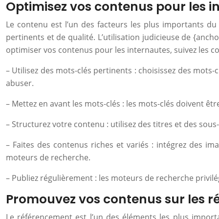
Optimisez vos contenus pour les i
Le contenu est l’un des facteurs les plus importants du
pertinents et de qualité. L’utilisation judicieuse de {anch
optimiser vos contenus pour les internautes, suivez les co
– Utilisez des mots-clés pertinents : choisissez des mots-c
abuser.
– Mettez en avant les mots-clés : les mots-clés doivent être
– Structurez votre contenu : utilisez des titres et des sous-t
– Faites des contenus riches et variés : intégrez des ima
moteurs de recherche.
– Publiez régulièrement : les moteurs de recherche privilég
Promouvez vos contenus sur les r
Le référencement est l’un des éléments les plus importan