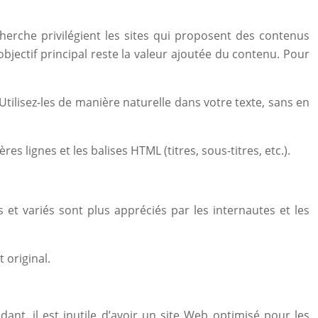
herche privilégient les sites qui proposent des contenus
’objectif principal reste la valeur ajoutée du contenu. Pour
 Utilisez-les de manière naturelle dans votre texte, sans en
s lignes et les balises HTML (titres, sous-titres, etc.).
s et variés sont plus appréciés par les internautes et les
 original.
ant, il est inutile d’avoir un site Web optimisé pour les