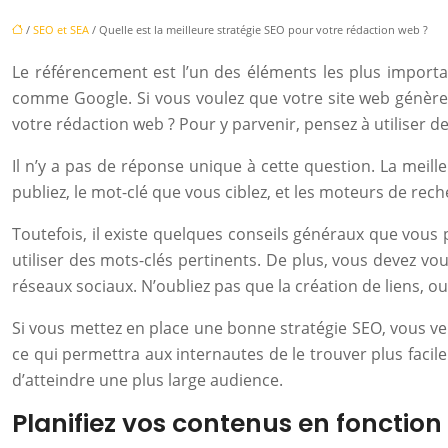
/
SEO et SEA
/ Quelle est la meilleure stratégie SEO pour votre rédaction web ?
Le référencement est l’un des éléments les plus importa
comme Google. Si vous voulez que votre site web génère p
votre rédaction web ? Pour y parvenir, pensez à utiliser de
Il n’y a pas de réponse unique à cette question. La mei
publiez, le mot-clé que vous ciblez, et les moteurs de rech
Toutefois, il existe quelques conseils généraux que vous
utiliser des mots-clés pertinents. De plus, vous devez v
réseaux sociaux. N’oubliez pas que la création de liens, ou
Si vous mettez en place une bonne stratégie SEO, vous ve
ce qui permettra aux internautes de le trouver plus facile
d’atteindre une plus large audience.
Planifiez vos contenus en fonction