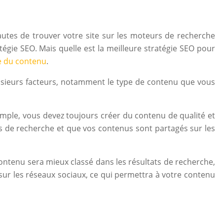
autes de trouver votre site sur les moteurs de recherche
égie SEO. Mais quelle est la meilleure stratégie SEO pour
e du contenu
.
lusieurs facteurs, notamment le type de contenu que vous
emple, vous devez toujours créer du contenu de qualité et
rs de recherche et que vos contenus sont partagés sur les
ontenu sera mieux classé dans les résultats de recherche,
é sur les réseaux sociaux, ce qui permettra à votre contenu