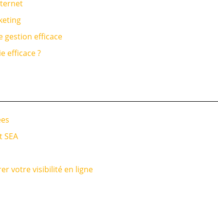
nternet
keting
 gestion efficace
 efficace ?
ées
t SEA
votre visibilité en ligne