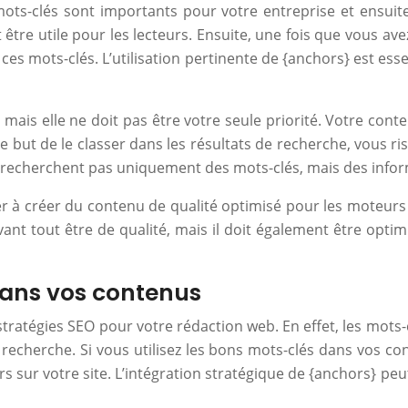
ots-clés sont importants pour votre entreprise et ensuit
it être utile pour les lecteurs. Ensuite, une fois que vous
ces mots-clés. L’utilisation pertinente de {anchors} est esse
ais elle ne doit pas être votre seule priorité. Votre conten
 but de le classer dans les résultats de recherche, vous ris
ne recherchent pas uniquement des mots-clés, mais des inform
r à créer du contenu de qualité optimisé pour les moteurs 
vant tout être de qualité, mais il doit également être opt
 dans vos contenus
 stratégies SEO pour votre rédaction web. En effet, les mots
recherche. Si vous utilisez les bons mots-clés dans vos co
eurs sur votre site. L’intégration stratégique de {anchors} 