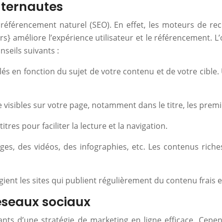
nternautes
 référencement naturel (SEO). En effet, les moteurs de rec
ors} améliore l’expérience utilisateur et le référencement. L
nseils suivants :
lés en fonction du sujet de votre contenu et de votre cible.
 visibles sur votre page, notamment dans le titre, les première
itres pour faciliter la lecture et la navigation.
ges, des vidéos, des infographies, etc. Les contenus riche
ient les sites qui publient régulièrement du contenu frais et
éseaux sociaux
ts d’une stratégie de marketing en ligne efficace. Cepend