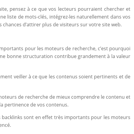
ite, pensez à ce que vos lecteurs pourraient chercher et
une liste de mots-clés, intégrez-les naturellement dans vos
chances d’attirer plus de visiteurs sur votre site web.
 importants pour les moteurs de recherche, c’est pourquoi
 Une bonne structuration contribue grandement à la valeur
lement veiller à ce que les contenus soient pertinents et de
.
x moteurs de recherche de mieux comprendre le contenu et
 la pertinence de vos contenus.
s backlinks sont en effet très importants pour les moteurs
rencé.