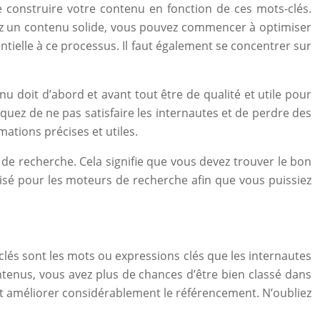
e construire votre contenu en fonction de ces mots-clés.
 avez un contenu solide, vous pouvez commencer à optimiser
ntielle à ce processus. Il faut également se concentrer sur
u doit d’abord et avant tout être de qualité et utile pour
quez de ne pas satisfaire les internautes et de perdre des
ations précises et utiles.
de recherche. Cela signifie que vous devez trouver le bon
imisé pour les moteurs de recherche afin que vous puissiez
-clés sont les mots ou expressions clés que les internautes
ntenus, vous avez plus de chances d’être bien classé dans
peut améliorer considérablement le référencement. N’oubliez