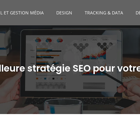
L ET GESTION MÉDIA
DESIGN
TRACKING & DATA
D
lleure stratégie SEO pour vot