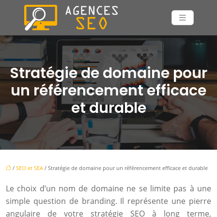
Stratégie de domaine pour
un référencement efficace
et durable
/
SEO et SEA
/ Stratégie de domaine pour un référencement efficace et durable
Le choix d’un nom de domaine ne se limite pas à une
simple question de branding. Il représente une pierre
angulaire de votre stratégie SEO à long terme,