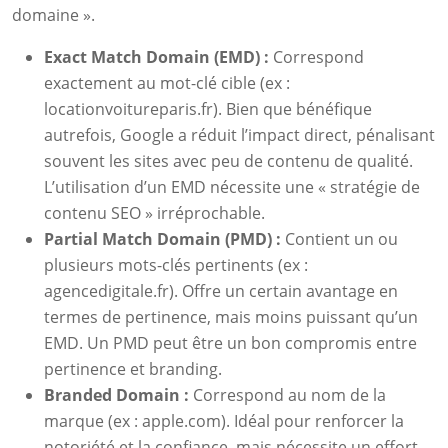
domaine ».
Exact Match Domain (EMD) :
Correspond
exactement au mot-clé cible (ex :
locationvoitureparis.fr). Bien que bénéfique
autrefois, Google a réduit l’impact direct, pénalisant
souvent les sites avec peu de contenu de qualité.
L’utilisation d’un EMD nécessite une « stratégie de
contenu SEO » irréprochable.
Partial Match Domain (PMD) :
Contient un ou
plusieurs mots-clés pertinents (ex :
agencedigitale.fr). Offre un certain avantage en
termes de pertinence, mais moins puissant qu’un
EMD. Un PMD peut être un bon compromis entre
pertinence et branding.
Branded Domain :
Correspond au nom de la
marque (ex : apple.com). Idéal pour renforcer la
notoriété et la confiance, mais nécessite un effort