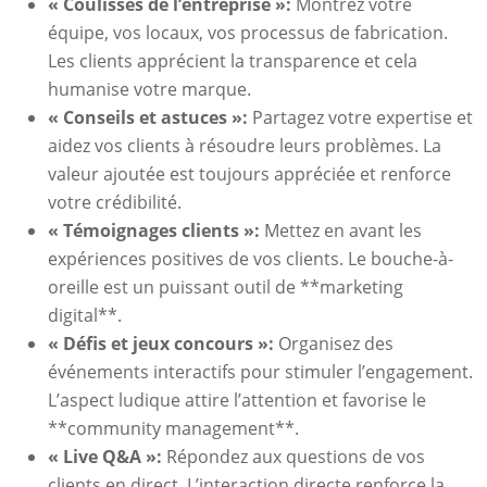
« Coulisses de l’entreprise »:
Montrez votre
équipe, vos locaux, vos processus de fabrication.
Les clients apprécient la transparence et cela
humanise votre marque.
« Conseils et astuces »:
Partagez votre expertise et
aidez vos clients à résoudre leurs problèmes. La
valeur ajoutée est toujours appréciée et renforce
votre crédibilité.
« Témoignages clients »:
Mettez en avant les
expériences positives de vos clients. Le bouche-à-
oreille est un puissant outil de **marketing
digital**.
« Défis et jeux concours »:
Organisez des
événements interactifs pour stimuler l’engagement.
L’aspect ludique attire l’attention et favorise le
**community management**.
« Live Q&A »:
Répondez aux questions de vos
clients en direct. L’interaction directe renforce la