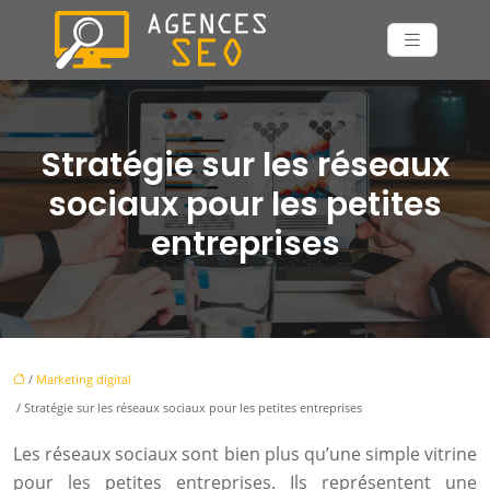
Stratégie sur les réseaux
sociaux pour les petites
entreprises
/
Marketing digital
/ Stratégie sur les réseaux sociaux pour les petites entreprises
Les réseaux sociaux sont bien plus qu’une simple vitrine
pour les petites entreprises. Ils représentent une