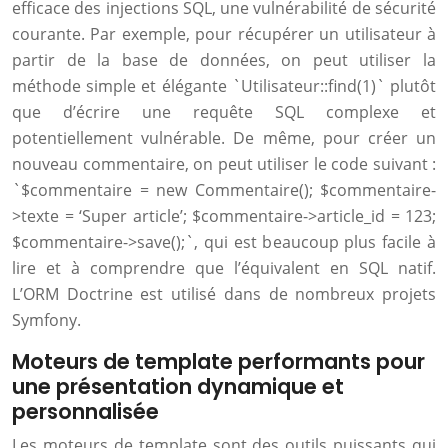
efficace des injections SQL, une vulnérabilité de sécurité
courante. Par exemple, pour récupérer un utilisateur à
partir de la base de données, on peut utiliser la
méthode simple et élégante `Utilisateur::find(1)` plutôt
que d’écrire une requête SQL complexe et
potentiellement vulnérable. De même, pour créer un
nouveau commentaire, on peut utiliser le code suivant :
`$commentaire = new Commentaire(); $commentaire-
>texte = ‘Super article’; $commentaire->article_id = 123;
$commentaire->save();`, qui est beaucoup plus facile à
lire et à comprendre que l’équivalent en SQL natif.
L’ORM Doctrine est utilisé dans de nombreux projets
Symfony.
Moteurs de template performants pour
une présentation dynamique et
personnalisée
Les moteurs de template sont des outils puissants qui