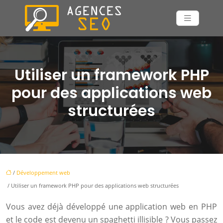
Utiliser un framework PHP
pour des applications web
structurées
/
Développement web
/ Utiliser un framework PHP pour des applications web structurées
Vous avez déjà développé une application web en PHP
et le code est devenu un spaghetti illisible ? Vous passez