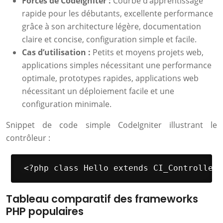
Forces de CodeIgniter :
Courbe d’apprentissage
rapide pour les débutants, excellente performance
grâce à son architecture légère, documentation
claire et concise, configuration simple et facile.
Cas d’utilisation :
Petits et moyens projets web,
applications simples nécessitant une performance
optimale, prototypes rapides, applications web
nécessitant un déploiement facile et une
configuration minimale.
Snippet de code simple CodeIgniter illustrant le
contrôleur :
 <?php class Hello extends CI_Controller 
Tableau comparatif des frameworks
PHP populaires