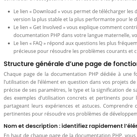
Le lien « Download » vous permet de télécharger les d
version la plus stable et la plus performante pour le
Le lien « Get Involved » vous explique comment cont
documentation PHP dans votre langue maternelle, v
Le lien « FAQ » répond aux questions les plus fréque
précieuse pour résoudre les problèmes courants et
Structure générale d’une page de foncti
Chaque page de la documentation PHP dédiée à une fonc
l’utilisation de l’élément en question dans vos projets de
précise de ses paramètres, le type et la signification de s
des exemples d’utilisation concrets et pertinents pour
partageant leurs expériences et astuces. Comprendre c
pertinentes pour résoudre vos problèmes de développe
Nom et description : identifiez rapidement l’é
En haut de chaque page de la documentation PHP, vous tr