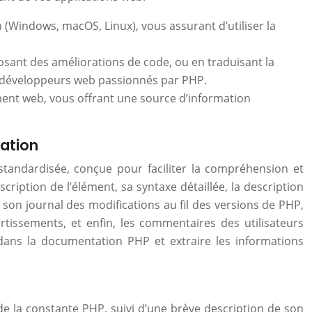
 (Windows, macOS, Linux), vous assurant d’utiliser la
sant des améliorations de code, ou en traduisant la
 développeurs web passionnés par PHP.
ment web, vous offrant une source d’information
ation
tandardisée, conçue pour faciliter la compréhension et
cription de l’élément, sa syntaxe détaillée, la description
r, son journal des modifications au fil des versions de PHP,
tissements, et enfin, les commentaires des utilisateurs
dans la documentation PHP et extraire les informations
e la constante PHP, suivi d’une brève description de son