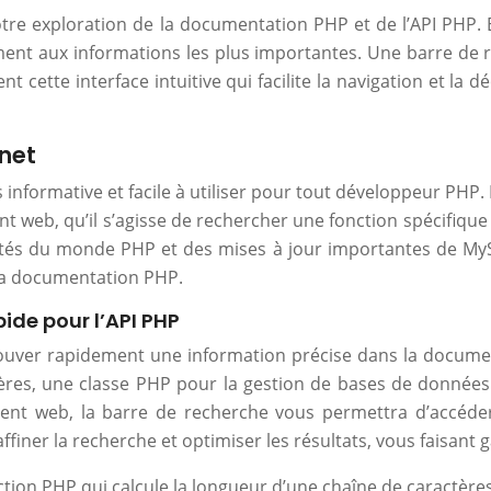
otre exploration de la documentation PHP et de l’API PHP.
nt aux informations les plus importantes. Une barre de 
ent cette interface intuitive qui facilite la navigation et 
.net
is informative et facile à utiliser pour tout développeur P
t web, qu’il s’agisse de rechercher une fonction spécifique 
tés du monde PHP et des mises à jour importantes de MySQL 
e la documentation PHP.
pide pour l’API PHP
 trouver rapidement une information précise dans la docum
ères, une classe PHP pour la gestion de bases de donnée
ment web, la barre de recherche vous permettra d’accéder
affiner la recherche et optimiser les résultats, vous fais
ion PHP qui calcule la longueur d’une chaîne de caractères, 