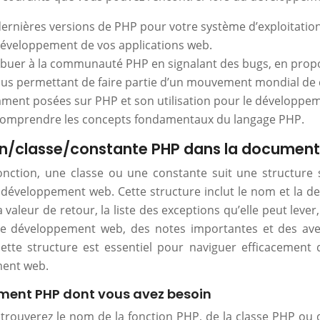
ernières versions de PHP pour votre système d’exploitation
 développement de vos applications web.
ribuer à la communauté PHP en signalant des bugs, en propo
ous permettant de faire partie d’un mouvement mondial de
mment posées sur PHP et son utilisation pour le développe
 comprendre les concepts fondamentaux du langage PHP.
on/classe/constante PHP dans la document
tion, une classe ou une constante suit une structure s
 développement web. Cette structure inclut le nom et la des
a valeur de retour, la liste des exceptions qu’elle peut leve
 le développement web, des notes importantes et des aver
ette structure est essentiel pour naviguer efficacement 
ment web.
lément PHP dont vous avez besoin
ouverez le nom de la fonction PHP, de la classe PHP ou d