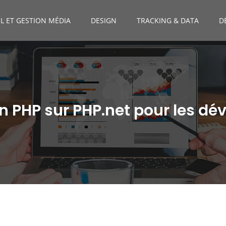
L ET GESTION MÉDIA
DESIGN
TRACKING & DATA
D
 PHP sur PHP.net pour les dé