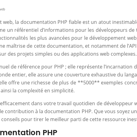
web
eb, la documentation PHP fiable est un atout inestimable 
un référentiel d’informations pour les développeurs de tou
nctionnalités les plus avancées pour le développement web,
ne maîtrise de cette documentation, et notamment de l’API
le sur des projets simples ou des applications web complexes.
el de référence pour PHP ; elle représente l’incarnation 
de entier, elle assure une couverture exhaustive du langa
elle offre une richesse de plus de **5000** exemples concr
nsi la complexité en simplicité.
er efficacement dans votre travail quotidien de développeur 
s de contribution à la documentation PHP. Que vous soyez 
 conseils pour tirer le meilleur parti de cette ressource ine
cumentation PHP