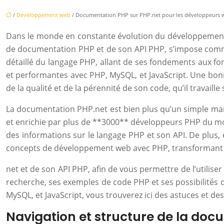
/
Développement web
/ Documentation PHP sur PHP.net pour les développeurs 
Dans le monde en constante évolution du développement w
de documentation PHP et de son API PHP, s’impose comme 
détaillé du langage PHP, allant de ses fondements aux fo
et performantes avec PHP, MySQL, et JavaScript. Une bon
de la qualité et de la pérennité de son code, qu’il travail
La documentation PHP.net est bien plus qu’un simple manu
et enrichie par plus de **3000** développeurs PHP du mon
des informations sur le langage PHP et son API. De plus, 
concepts de développement web avec PHP, transformant ai
net et de son API PHP, afin de vous permettre de l’utilis
recherche, ses exemples de code PHP et ses possibilité
MySQL, et JavaScript, vous trouverez ici des astuces et des
Navigation et structure de la do