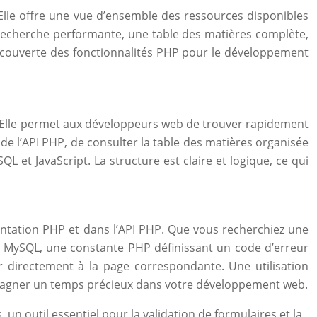
 Elle offre une vue d’ensemble des ressources disponibles
recherche performante, une table des matières complète,
la découverte des fonctionnalités PHP pour le développement
HP. Elle permet aux développeurs web de trouver rapidement
de l’API PHP, de consulter la table des matières organisée
et JavaScript. La structure est claire et logique, ce qui
entation PHP et dans l’API PHP. Que vous recherchiez une
s MySQL, une constante PHP définissant un code d’erreur
 directement à la page correspondante. Une utilisation
ant gagner un temps précieux dans votre développement web.
un outil essentiel pour la validation de formulaires et la