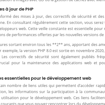
es à jour de PHP
informé des mises à jour, des correctifs de sécurité et 
rne. En consultant régulièrement cette section, vous serez
peurs web. Cette veille constante est essentielle pour ma
ions de performances offertes par les nouvelles versions d
ures sortant environ tous les **2** ans, apportant des amé
exemple, la version PHP 8.0 est sortie en novembre 2020, i
 Les correctifs de sécurité sont également publiés fré
rucial pour la maintenance des applications web et pou
ces essentielles pour le développement web
ain nombre de liens utiles qui permettent d’accéder rapi
ion, les informations sur la participation à la commun
ilisation pour le développement web. Ces liens facilitent
 courants que vous pouvez rencontrer lors du développeme