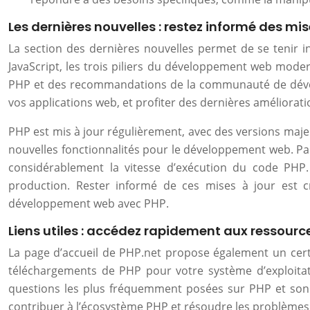
Les dernières nouvelles : restez informé des mis
La section des dernières nouvelles permet de se tenir 
JavaScript, les trois piliers du développement web mode
PHP et des recommandations de la communauté de dévelop
vos applications web, et profiter des dernières améliorat
PHP est mis à jour régulièrement, avec des versions maje
nouvelles fonctionnalités pour le développement web. Par 
considérablement la vitesse d’exécution du code PHP.
production. Rester informé de ces mises à jour est c
développement web avec PHP.
Liens utiles : accédez rapidement aux ressour
La page d’accueil de PHP.net propose également un cert
téléchargements de PHP pour votre système d’exploitat
questions les plus fréquemment posées sur PHP et son ut
contribuer à l’écosystème PHP et résoudre les problèmes