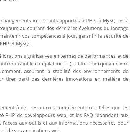
des changements importants apportés à PHP, à MySQL et à
 toujours au courant des dernières évolutions du langage
intenir vos compétences à jour, garantir la sécurité de
e PHP et MySQL.
liorations significatives en termes de performances et de
ntroduisant le compilateur JIT (Just-In-Time) qui améliore
quemment, assurant la stabilité des environnements de
r tirer parti des dernières innovations en matière de
dement à des ressources complémentaires, telles que les
auté PHP de développeurs web, et les FAQ répondant aux
 l’accès aux outils et aux informations nécessaires pour
nt de vos applications web.