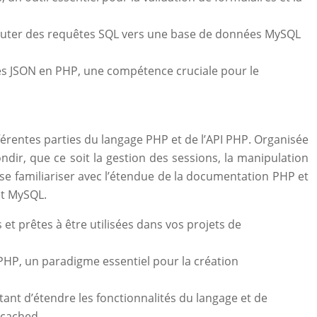
xécuter des requêtes SQL vers une base de données MySQL
ées JSON en PHP, une compétence cruciale pour le
férentes parties du langage PHP et de l’API PHP. Organisée
ndir, que ce soit la gestion des sessions, la manipulation
r se familiariser avec l’étendue de la documentation PHP et
et MySQL.
 et prêtes à être utilisées dans vos projets de
PHP, un paradigme essentiel pour la création
ant d’étendre les fonctionnalités du langage et de
mcached.