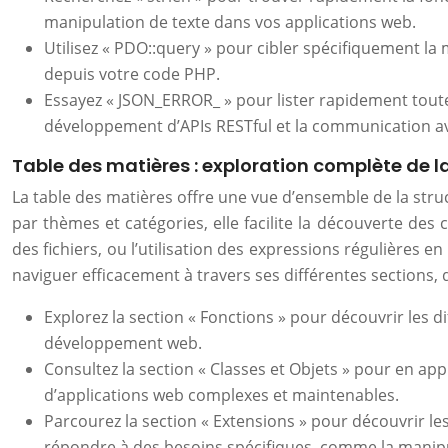
manipulation de texte dans vos applications web.
Utilisez « PDO::query » pour cibler spécifiquement 
depuis votre code PHP.
Essayez « JSON_ERROR_ » pour lister rapidement toute
développement d’APIs RESTful et la communication av
Table des matières : exploration complète de
La table des matières offre une vue d’ensemble de la stru
par thèmes et catégories, elle facilite la découverte des
des fichiers, ou l’utilisation des expressions régulières 
naviguer efficacement à travers ses différentes section
Explorez la section « Fonctions » pour découvrir les d
développement web.
Consultez la section « Classes et Objets » pour en a
d’applications web complexes et maintenables.
Parcourez la section « Extensions » pour découvrir le
répondre à des besoins spécifiques, comme la manip