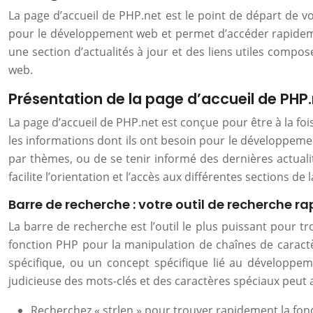
La page d’accueil de PHP.net est le point de départ de v
pour le développement web et permet d’accéder rapideme
une section d’actualités à jour et des liens utiles compos
web.
Présentation de la page d’accueil de PHP
La page d’accueil de PHP.net est conçue pour être à la fo
les informations dont ils ont besoin pour le développemen
par thèmes, ou de se tenir informé des dernières actuali
facilite l’orientation et l’accès aux différentes sections d
Barre de recherche : votre outil de recherche ra
La barre de recherche est l’outil le plus puissant pour
fonction PHP pour la manipulation de chaînes de caract
spécifique, ou un concept spécifique lié au développe
judicieuse des mots-clés et des caractères spéciaux peut 
Recherchez « strlen » pour trouver rapidement la fonct