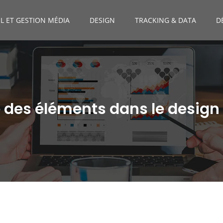
L ET GESTION MÉDIA
DESIGN
TRACKING & DATA
D
té des éléments dans le desi