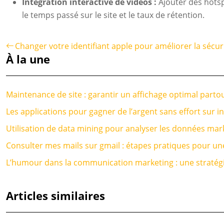
Intégration interactive de vidéos :
Ajouter des hotsp
le temps passé sur le site et le taux de rétention.
Changer votre identifiant apple pour améliorer la sécu
À la une
Maintenance de site : garantir un affichage optimal parto
Les applications pour gagner de l’argent sans effort sur i
Utilisation de data mining pour analyser les données mar
Consulter mes mails sur gmail : étapes pratiques pour une
L’humour dans la communication marketing : une stratégie
Articles similaires