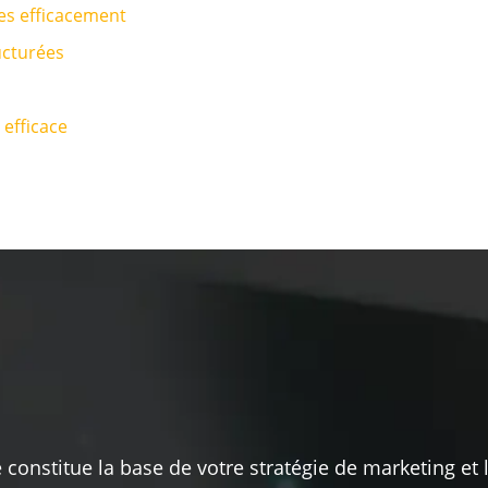
es efficacement
ucturées
 efficace
 constitue la base de votre stratégie de marketing et