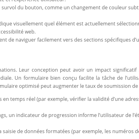
u survol du bouton, comme un changement de couleur subtil
ndique visuellement quel élément est actuellement sélectionné
ccessibilité web.
ent de naviguer facilement vers des sections spécifiques d
ations. Leur conception peut avoir un impact significatif 
iale. Un formulaire bien conçu facilite la tâche de l’utilis
formulaire optimisé peut augmenter le taux de soumission de
s en temps réel (par exemple, vérifier la validité d’une ad
gs, un indicateur de progression informe l’utilisateur de l’é
 la saisie de données formatées (par exemple, les numéros d