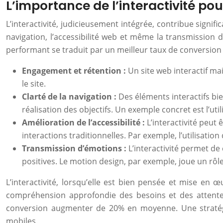
L’importance de l’interactivité po
L’interactivité, judicieusement intégrée, contribue signifi
navigation, l’accessibilité web et même la transmission d
performant se traduit par un meilleur taux de conversion e
Engagement et rétention :
Un site web interactif ma
le site.
Clarté de la navigation :
Des éléments interactifs bien
réalisation des objectifs. Un exemple concret est l’ut
Amélioration de l’accessibilité :
L’interactivité peut
interactions traditionnelles. Par exemple, l’utilisati
Transmission d’émotions :
L’interactivité permet de
positives. Le motion design, par exemple, joue un rôl
L’interactivité, lorsqu’elle est bien pensée et mise en
compréhension approfondie des besoins et des attentes d
conversion augmenter de 20% en moyenne. Une stratégie
mobiles.