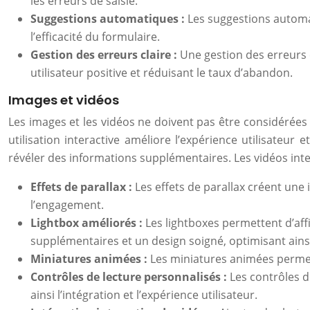
les erreurs de saisie.
Suggestions automatiques :
Les suggestions automat
l’efficacité du formulaire.
Gestion des erreurs claire :
Une gestion des erreurs c
utilisateur positive et réduisant le taux d’abandon.
Images et vidéos
Les images et les vidéos ne doivent pas être considérées
utilisation interactive améliore l’expérience utilisateu
révéler des informations supplémentaires. Les vidéos inter
Effets de parallax :
Les effets de parallax créent une 
l’engagement.
Lightbox améliorés :
Les lightboxes permettent d’aff
supplémentaires et un design soigné, optimisant ainsi 
Miniatures animées :
Les miniatures animées permett
Contrôles de lecture personnalisés :
Les contrôles d
ainsi l’intégration et l’expérience utilisateur.