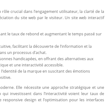
 rôle crucial dans l’engagement utilisateur, la clarté de la
iation du site web par le visiteur. Un site web interactif
uisant le taux de rebond et augmentant le temps passé sur
itive, facilitant la découverte de l’information et la
 dans un processus d’achat.
ersonnes handicapées, en offrant des alternatives aux
que et une interactivité accessible.
 l’identité de la marque en suscitant des émotions
sitive.
 moderne. Elle nécessite une approche stratégique et une
ui investissent dans l’interactivité voient leur taux de
esponsive design et l’optimisation pour les interfaces