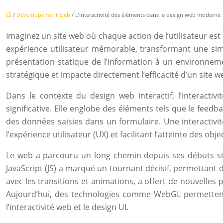
/
Développement web
/ L’interactivité des éléments dans le design web moderne
Imaginez un site web où chaque action de l’utilisateur est a
expérience utilisateur mémorable, transformant une si
présentation statique de l’information à un environnemen
stratégique et impacte directement l’efficacité d’un site
Dans le contexte du design web interactif, l’interacti
significative. Elle englobe des éléments tels que le feedb
des données saisies dans un formulaire. Une interactivité
l’expérience utilisateur (UX) et facilitant l’atteinte des objec
Le web a parcouru un long chemin depuis ses débuts sta
JavaScript (JS) a marqué un tournant décisif, permettant 
avec les transitions et animations, a offert de nouvelles p
Aujourd’hui, des technologies comme WebGL permettent 
l’interactivité web et le design UI.