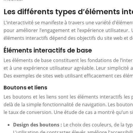
Les différents types d’éléments int
L’interactivité se manifeste à travers une variété d’élém
pour améliorer l’engagement et l’expérience utilisateur. 
éléments interactifs dépend des objectifs du site web et d
Éléments interactifs de base
Les éléments de base constituent les fondations de l’intera
et à une expérience utilisateur agréable. Leur simplicité
Des exemples de sites web utilisant efficacement ces élém
Boutons et liens
Les boutons et les liens sont les éléments interactifs les
delà de la simple fonctionnalité de navigation. Les boutons 
le taux de conversion. Une étude de cas a montré qu’un 
Design des boutons :
Le choix des couleurs, de la typo
L’utilisation de contrastes élevés améliore l’accessibili