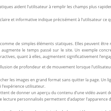
iques aident l’utilisateur à remplir les champs plus rapidem
laire et informative indique précisément à l’utilisateur ce 
 comme de simples éléments statiques. Elles peuvent être r
r et augmente le temps passé sur le site. Un exemple conc
actives, quant à elles, augmentent significativement l’engag
illusion de profondeur et de mouvement lorsque l’utilisateur f
icher les images en grand format sans quitter la page. Un l
l’expérience utilisateur.
ent de donner un aperçu du contenu d’une vidéo avant de la l
e lecture personnalisés permettent d’adapter l’apparence du 