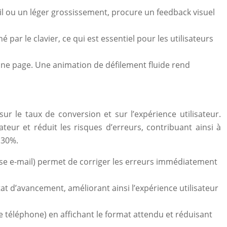
 ou un léger grossissement, procure un feedback visuel
 par le clavier, ce qui est essentiel pour les utilisateurs
’une page. Une animation de défilement fluide rend
sur le taux de conversion et sur l’expérience utilisateur.
ateur et réduit les risques d’erreurs, contribuant ainsi à
 30%.
resse e-mail) permet de corriger les erreurs immédiatement
tat d’avancement, améliorant ainsi l’expérience utilisateur
e téléphone) en affichant le format attendu et réduisant