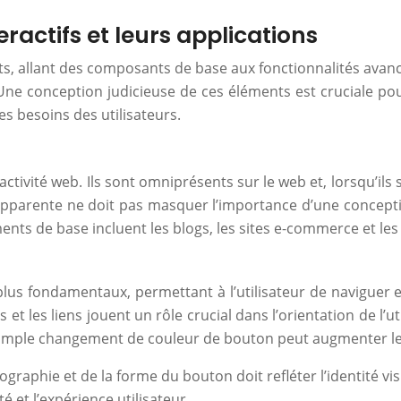
eractifs et leurs applications
ents, allant des composants de base aux fonctionnalités avan
Une conception judicieuse de ces éléments est cruciale pour 
es besoins des utilisateurs.
ctivité web. Ils sont omniprésents sur le web et, lorsqu’ils 
 apparente ne doit pas masquer l’importance d’une concepti
ents de base incluent les blogs, les sites e-commerce et le
 plus fondamentaux, permettant à l’utilisateur de naviguer 
et les liens jouent un rôle crucial dans l’orientation de l’uti
simple changement de couleur de bouton peut augmenter le 
graphie et de la forme du bouton doit refléter l’identité visue
té et l’expérience utilisateur.