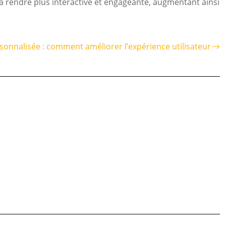
la rendre plus interactive et engageante, augmentant ainsi
rsonnalisée : comment améliorer l’expérience utilisateur