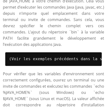
de JAVA_HOME à votre chemin d’exécution. Cela vous
permet d’exécuter les commandes Java (java, javac, etc.)
depuis n’importe quel emplacement dans votre
terminal ou invite de commandes. Sans cela, vous
devrez spécifier le chemin complet vers ces
commandes. L’ajout du répertoire `bin` à la variable
PATH facilite grandement le développement et
l’exécution des applications Java.
(Voir les exemples précédents dans la sec
Pour vérifier que les variables d’environnement sont
correctement configurées, ouvrez un terminal ou une
invite de commandes et exécutez les commandes `echo
%JAVA_HOME%` (sous Windows) ou `echo
$JAVA_HOME` (sous Linux et macOS). La valeur affichée
doit correspondre au répertoire d’installation