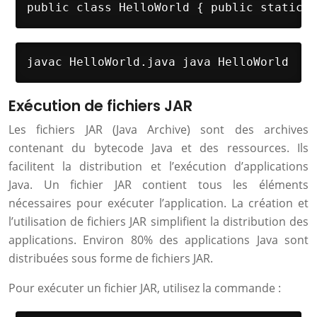
public class HelloWorld { public static v
javac HelloWorld.java java HelloWorld
Exécution de fichiers JAR
Les fichiers JAR (Java Archive) sont des archives
contenant du bytecode Java et des ressources. Ils
facilitent la distribution et l’exécution d’applications
Java. Un fichier JAR contient tous les éléments
nécessaires pour exécuter l’application. La création et
l’utilisation de fichiers JAR simplifient la distribution des
applications. Environ 80% des applications Java sont
distribuées sous forme de fichiers JAR.
Pour exécuter un fichier JAR, utilisez la commande :