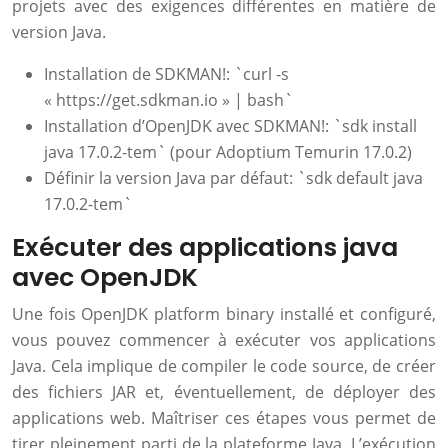
projets avec des exigences différentes en matière de
version Java.
Installation de SDKMAN!: `curl -s
« https://get.sdkman.io » | bash`
Installation d’OpenJDK avec SDKMAN!: `sdk install
java 17.0.2-tem` (pour Adoptium Temurin 17.0.2)
Définir la version Java par défaut: `sdk default java
17.0.2-tem`
Exécuter des applications java
avec OpenJDK
Une fois OpenJDK platform binary installé et configuré,
vous pouvez commencer à exécuter vos applications
Java. Cela implique de compiler le code source, de créer
des fichiers JAR et, éventuellement, de déployer des
applications web. Maîtriser ces étapes vous permet de
tirer pleinement parti de la plateforme Java. L’exécution