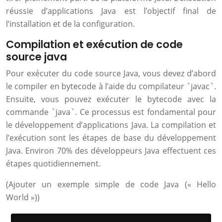
réussie d’applications Java est l’objectif final de
l’installation et de la configuration.
Compilation et exécution de code
source java
Pour exécuter du code source Java, vous devez d’abord
le compiler en bytecode à l’aide du compilateur `javac`.
Ensuite, vous pouvez exécuter le bytecode avec la
commande `java`. Ce processus est fondamental pour
le développement d’applications Java. La compilation et
l’exécution sont les étapes de base du développement
Java. Environ 70% des développeurs Java effectuent ces
étapes quotidiennement.
(Ajouter un exemple simple de code Java (« Hello
World »))