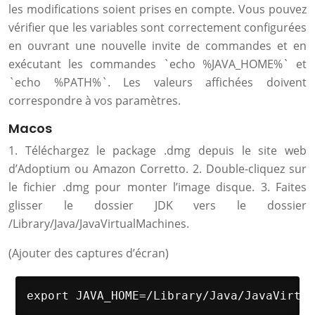
les modifications soient prises en compte. Vous pouvez
vérifier que les variables sont correctement configurées
en ouvrant une nouvelle invite de commandes et en
exécutant les commandes `echo %JAVA_HOME%` et
`echo %PATH%`. Les valeurs affichées doivent
correspondre à vos paramètres.
Macos
1. Téléchargez le package .dmg depuis le site web
d’Adoptium ou Amazon Corretto. 2. Double-cliquez sur
le fichier .dmg pour monter l’image disque. 3. Faites
glisser le dossier JDK vers le dossier
/Library/Java/JavaVirtualMachines.
(Ajouter des captures d’écran)
export JAVA_HOME=/Library/Java/JavaVirtua