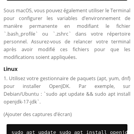
Sous macOS, vous pouvez également utiliser le Terminal
pour configurer les variables d’environnement de
manière permanente en modifiant le fichier
`.bash_profile` ou `.zshrc` dans votre répertoire
personnel. Assurez-vous de relancer votre terminal
après avoir modifié ces fichiers pour que les
modifications soient appliquées.
Linux
1. Utilisez votre gestionnaire de paquets (apt, yum, dnf)
pour installer OpenJDK. Par exemple, sur
Debian/Ubuntu : `sudo apt update && sudo apt install
openjdk-17-jdk`.
(Ajouter des captures d’écran)
sudo apt update sudo apt install openjdk-